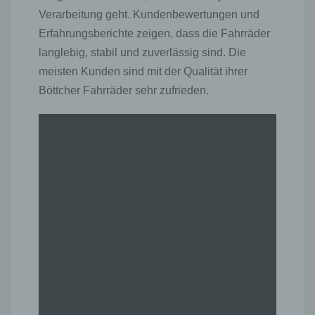
Verarbeitung geht. Kundenbewertungen und
Erfahrungsberichte zeigen, dass die Fahrräder
langlebig, stabil und zuverlässig sind. Die
meisten Kunden sind mit der Qualität ihrer
Böttcher Fahrräder sehr zufrieden.