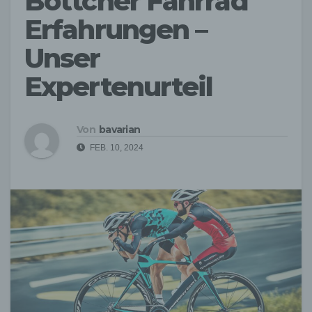
Böttcher Fahrrad
Erfahrungen –
Unser
Expertenurteil
Von
bavarian
FEB. 10, 2024