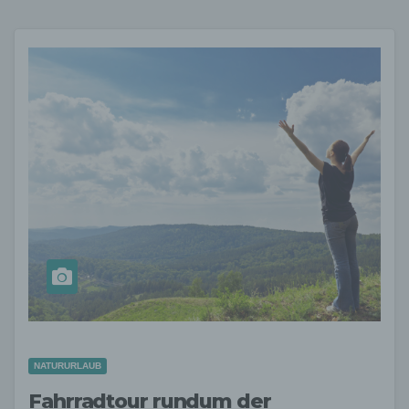
NATURURLAUB
Fahrradtour rundum der