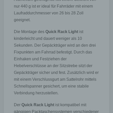
nur 440 g ist er ideal für Fahrräder mit einem
Laufraddurchmesser von 26 bis 28 Zoll
geeignet.
Die Montage des
Quick Rack Light
ist
kinderleicht und dauert weniger als 10
Sekunden. Der Gepäckträger wird an den drei
Fixpunkten am Fahrrad befestigt. Durch das
Einhaken und Festziehen der
Hebelverschlüsse an der Sitzstrebe sitzt der
Gepäckträger sicher und fest. Zusätzlich wird er
mit einem Verschlussgurt am Sattelrohr mittels
Schnellspanner gesichert, um eine stabile
Verbindung herzustellen.
Der
Quick Rack Light
ist kompatibel mit
gängigen Packtaschensystemen verschiedener