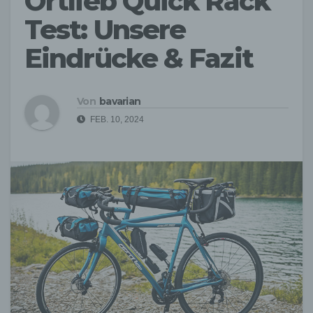
Ortlieb Quick Rack
Test: Unsere
Eindrücke & Fazit
Von
bavarian
FEB. 10, 2024