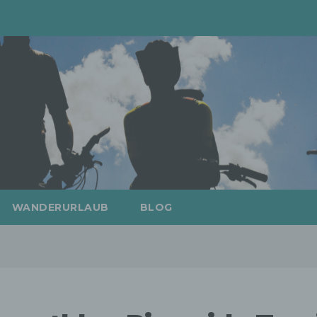
WANDERURLAUB
BLOG