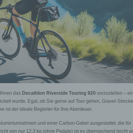
 Ihnen das
Decathlon Riverside Touring 920
vorzustellen – ei
twickelt wurde. Egal, ob Sie gerne auf Tour gehen, Gravel-Streck
 ist der ideale Begleiter für Ihre Abenteuer.
 Aluminiumrahmen und einer Carbon-Gabel ausgestattet, die für
icht von nur 12,3 kg (ohne Pedale) ist es überraschend leicht u