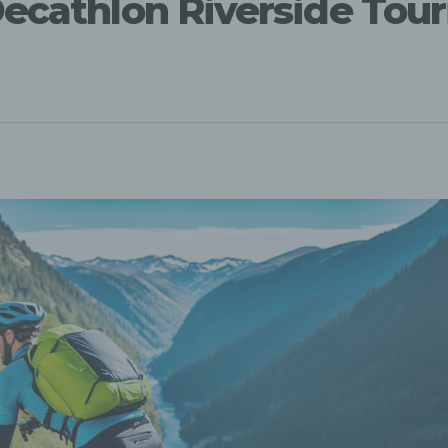
ecathlon Riverside Tour