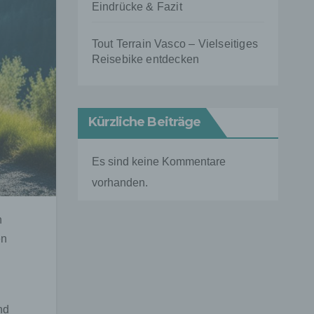
Eindrücke & Fazit
Tout Terrain Vasco – Vielseitiges
Reisebike entdecken
Kürzliche Beiträge
Es sind keine Kommentare
vorhanden.
n
en
nd