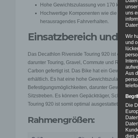
Daten
Hohe Gewichtszulassung von 170 kg ermögli
unser
uns e
Hochwertige Komponenten wie die SRAM Rival
infor
herausragendes Fahrverhalten.
Daten
Einsatzbereich und Ra
Wir h
und o
lücke
Das Decathlon Riverside Touring 920 ist ein vielse
perso
Inter
darunter Touring, Gravel, Commute und Reisen. 
aufwe
Carbon gefertigt ist. Das Bike hat ein Gewicht vo
Aus d
erhältlich. Es hat eine hohe Gewichtszulassung v
perso
telef
Befestigungsmöglichkeiten, darunter Gewindepaare
Sitzstreben. Es können Gepäckträger, Schutzblec
Begri
Touring 920 ist somit optimal ausgestattet für Ra
Die D
Europ
Rahmengrößen:
Daten
Daten
Kunde
dies 