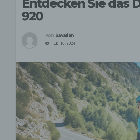
Entdecken Sie das D
920
Von
bavarian
FEB. 10, 2024