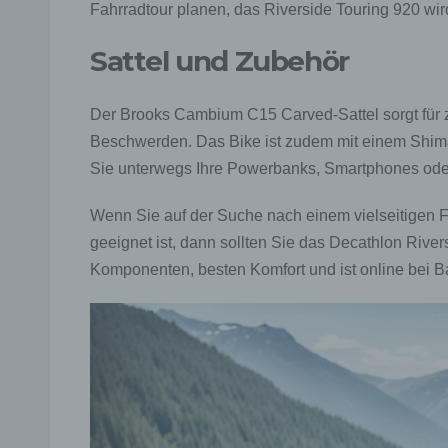
Fahrradtour planen, das Riverside Touring 920 wir
Sattel und Zubehör
Der Brooks Cambium C15 Carved-Sattel sorgt für z
Beschwerden. Das Bike ist zudem mit einem Shi
Sie unterwegs Ihre Powerbanks, Smartphones ode
Wenn Sie auf der Suche nach einem vielseitigen F
geeignet ist, dann sollten Sie das Decathlon River
Komponenten, besten Komfort und ist online bei Ba