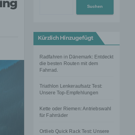
ing
Suchen
Kürzlich Hinzugefügt
Radfahren in Dänemark: Entdeckt
die besten Routen mit dem
Fahrrad.
Triathlon Lenkeraufsatz Test:
Unsere Top-Empfehlungen
Kette oder Riemen: Antriebswahl
für Fahrräder
Ortlieb Quick Rack Test: Unsere