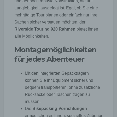
und dennoch robuste Konstruktion, die auf
Langlebigkeit ausgelegt ist. Egal, ob Sie eine
mehrtägige Tour planen oder einfach nur Ihre
Sachen sicher verstauen möchten, der
Riverside Touring 920 Rahmen
bietet Ihnen
alle Möglichkeiten.
Montagemöglichkeiten
für jedes Abenteuer
Mit den integrierten Gepäckträgern
können Sie Ihr Equipment sicher und
bequem transportieren, ohne zusätzliche
Rucksäcke oder Taschen tragen zu
müssen.
Die
Bikepacking-Vorrichtungen
ermöglichen es Ihnen, spezielles Zubehör