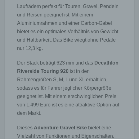
Laufrädern perfekt für Touren, Gravel, Pendeln
und Reisen geeignet ist. Mit einem
Aluminiumrahmen und einer Carbon-Gabel
bietet es ein optimales Verhältnis von Gewicht
und Haltbarkeit. Das Bike wiegt ohne Pedale
nur 12,3 kg.
Der Stack beträgt 623 mm und das
Decathlon
Riverside Touring 920
ist in den
Rahmengrößen S, M, L und XL erhältlich,
sodass es für Fahrer jeglicher Körpergröße
geeignet ist. Mit einem erschwinglichen Preis
von 1.499 Euro ist es eine attraktive Option auf
dem Markt.
Dieses
Adventure Gravel Bike
bietet eine
Vielzahl von Funktionen und Eigenschaften,