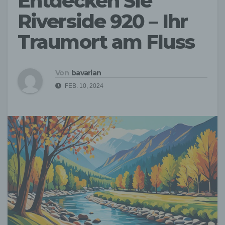
Entdecken Sie
Riverside 920 – Ihr
Traumort am Fluss
Von
bavarian
FEB. 10, 2024