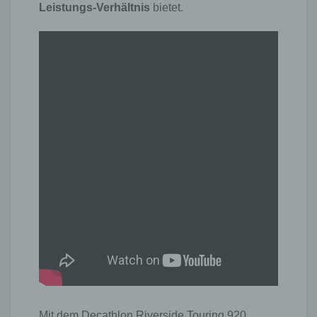
Leistungs-Verhältnis
bietet.
Mit dem Decathlon Riverside Touring 920