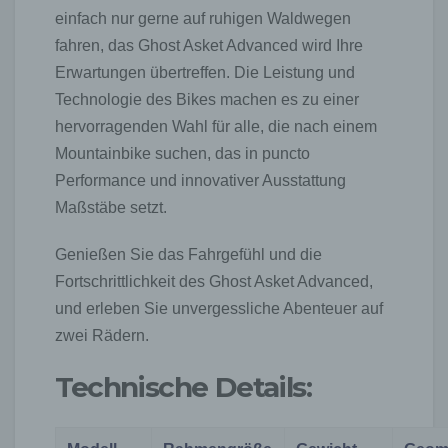
einfach nur gerne auf ruhigen Waldwegen
fahren, das Ghost Asket Advanced wird Ihre
Erwartungen übertreffen. Die Leistung und
Technologie des Bikes machen es zu einer
hervorragenden Wahl für alle, die nach einem
Mountainbike suchen, das in puncto
Performance und innovativer Ausstattung
Maßstäbe setzt.
Genießen Sie das Fahrgefühl und die
Fortschrittlichkeit des Ghost Asket Advanced,
und erleben Sie unvergessliche Abenteuer auf
zwei Rädern.
Technische Details: