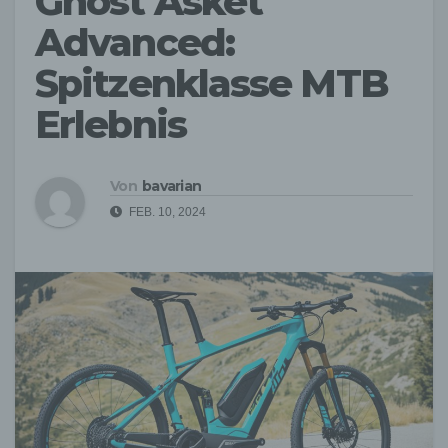
Ghost Asket
Advanced:
Spitzenklasse MTB
Erlebnis
Von
bavarian
FEB. 10, 2024