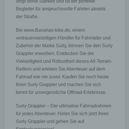
zeigt seine Stärken und ist der perfekte
Begleiter für anspruchsvolle Fahrten abseits
der Straße.
Bei www.Bavarian-bike.de, einem
vertrauenswürdigen Händler für Fahrräder und
Zubehör der Marke Surly, können Sie den Surly
Grappler erwerben. Entdecken Sie die
Vielseitigkeit und Robustheit dieses All-Terrain-
Reifens und erleben Sie Abenteuer auf dem
Fahrrad wie nie zuvor. Kaufen Sie noch heute
Ihren Surly Grappler und machen Sie sich
bereit für unvergessliche Offroad-Erlebnisse.
Surly Grappler – Der ultimative Fahrradrahmen
für jedes Abenteuer. Holen Sie sich jetzt Ihren
Surly Grappler und gehen Sie auf