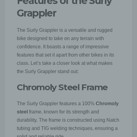
Features of the Surly
Grappler
The Surly Grappler is a versatile and rugged
bike designed to take on any terrain with
confidence. It boasts a range of impressive
features that set it apart from other bikes in its
class. Let’s take a closer look at what makes
the Surly Grappler stand out:
Chromoly Steel Frame
The Surly Grappler features a 100%
Chromoly
steel
frame, known for its strength and
durability. The frame is constructed using Natch
tubing and TIG welding techniques, ensuring a
solid and reliable ride.