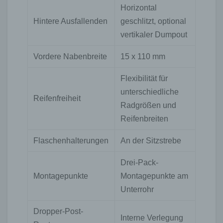
Horizontal
Hintere Ausfallenden
geschlitzt, optional
vertikaler Dumpout
Vordere Nabenbreite
15 x 110 mm
Flexibilität für
unterschiedliche
Reifenfreiheit
Radgrößen und
Reifenbreiten
Flaschenhalterungen
An der Sitzstrebe
Drei-Pack-
Montagepunkte
Montagepunkte am
Unterrohr
Dropper-Post-
Interne Verlegung