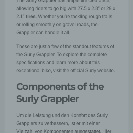
The Surly Grappler has ample tire clearance,
allowing riders to go big with 27.5 x 2.8″ or 29 x
2.1″
tires
. Whether you’re tackling rough trails
or rolling smoothly on gravel roads, the
Grappler can handle it all.
These are just a few of the standout features of
the Surly Grappler. To explore the complete
specifications and learn more about this
exceptional bike, visit the official Surly website.
Components of the
Surly Grappler
Um die Leistung und den Komfort des Surly
Grapplers zu verbessern, ist er mit einer
Vielzahl von Komponenten ausgestattet. Hier