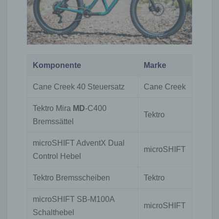
Komponente
Marke
Cane Creek 40 Steuersatz
Cane Creek
Tektro Mira
MD
-C400
Tektro
Bremssättel
microSHIFT AdventX Dual
microSHIFT
Control Hebel
Tektro Bremsscheiben
Tektro
microSHIFT SB-M100A
microSHIFT
Schalthebel