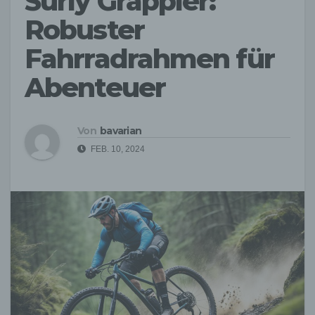
Surly Grappler:
Robuster
Fahrradrahmen für
Abenteuer
Von
bavarian
FEB. 10, 2024