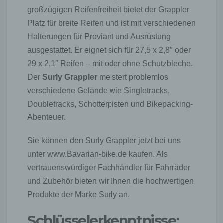
großzügigen Reifenfreiheit bietet der Grappler
Platz für breite Reifen und ist mit verschiedenen
Halterungen für Proviant und Ausrüstung
ausgestattet. Er eignet sich für 27,5 x 2,8″ oder
29 x 2,1″ Reifen – mit oder ohne Schutzbleche.
Der
Surly Grappler
meistert problemlos
verschiedene Gelände wie Singletracks,
Doubletracks, Schotterpisten und Bikepacking-
Abenteuer.
Sie können den Surly Grappler jetzt bei uns
unter www.Bavarian-bike.de kaufen. Als
vertrauenswürdiger Fachhändler für Fahrräder
und Zubehör bieten wir Ihnen die hochwertigen
Produkte der Marke Surly an.
Schlüsselerkenntnisse: