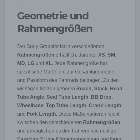
Geometrie und
Rahmengrößen
Der Surly Grappler ist in verschiedenen
Rahmengrößen
erhältlich, darunter
XS
,
SM
,
MD
,
LG
und
XL
. Jede Rahmengröße hat
spezifische Maße, die zur Gesamtgeometrie
und Passform des Fahrrads beitragen. Zu den
wichtigen Maßen gehören
Reach
,
Stack
,
Head
Tube Angle
,
Seat Tube Length
,
BB Drop
,
Wheelbase
,
Top Tube Length
,
Crank Length
und
Fork Length.
Diese Maße variieren leicht
zwischen den verschiedenen
Rahmengrößen
und ermöglichen es den Fahrern, die richtige
Passform für ihre Körperproportionen und ihren