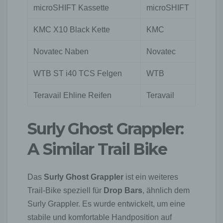
microSHIFT Kassette
microSHIFT
KMC X10 Black Kette
KMC
Novatec Naben
Novatec
WTB ST i40 TCS Felgen
WTB
Teravail Ehline Reifen
Teravail
Surly Ghost Grappler:
A Similar Trail Bike
Das
Surly Ghost Grappler
ist ein weiteres
Trail-Bike speziell für
Drop Bars
, ähnlich dem
Surly Grappler. Es wurde entwickelt, um eine
stabile und komfortable Handposition auf