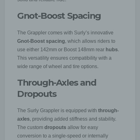
Gnot-Boost Spacing
The Grappler comes with Surly’s innovative
Gnot-Boost spacing
, which allows riders to
use either 142mm or Boost 148mm rear
hubs
.
This versatility ensures compatibility with a
wide range of wheel and tire options.
Through-Axles and
Dropouts
The Surly Grappler is equipped with
through-
axles
, providing added stiffness and stability.
The custom
dropouts
allow for easy
conversion to a single-speed or internally