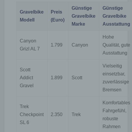
Günstige
Günstige
Gravelbike
Preis
Gravelbike
Gravelbike
Modell
(Euro)
Marke
Ausstattung
Hohe
Canyon
1.799
Canyon
Qualität, gute
Grizl AL 7
Ausstattung
Vielseitig
Scott
einsetzbar,
Addict
1.899
Scott
zuverlässige
Gravel
Bremsen
Komfortables
Trek
Fahrgefühl,
Checkpoint
2.350
Trek
robuste
SL 6
Rahmen