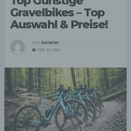
Top Günstige
Gravelbikes – Top
Auswahl & Preise!
Von
bavarian
FEB. 10, 2024